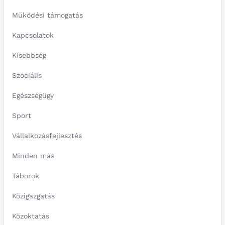
Működési támogatás
Kapcsolatok
Kisebbség
Szociális
Egészségügy
Sport
Vállalkozásfejlesztés
Minden más
Táborok
Közigazgatás
Közoktatás