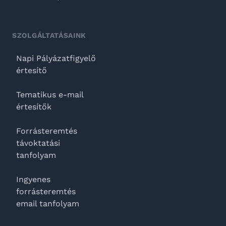
SZOLGÁLTATÁSAINK
Napi Pályázatfigyelő
értesítő
Tematikus e-mail
értesítők
Forrásteremtés
távoktatási
tanfolyam
Ingyenes
forrásteremtés
email tanfolyam