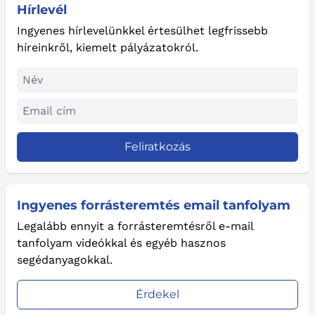
Hírlevél
Ingyenes hírlevelünkkel értesülhet legfrissebb
híreinkről, kiemelt pályázatokról.
Feliratkozás
Ingyenes forrásteremtés email tanfolyam
Legalább ennyit a forrásteremtésről e-mail
tanfolyam videókkal és egyéb hasznos
segédanyagokkal.
Érdekel