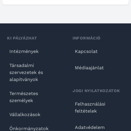
KI PÁLYÁZHAT
INFORMÁCIÓ
Intézmények
Kapcsolat
Társadalmi
Médiaajánlat
szervezetek és
alapítványok
JOGI NYILATKOZATOK
Természetes
személyek
Felhasználási
feltételek
Vállalkozások
Adatvédelem
Önkormányzatok