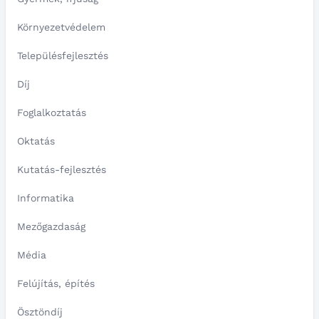
Környezetvédelem
Településfejlesztés
Díj
Foglalkoztatás
Oktatás
Kutatás-fejlesztés
Informatika
Mezőgazdaság
Média
Felújítás, építés
Ösztöndíj