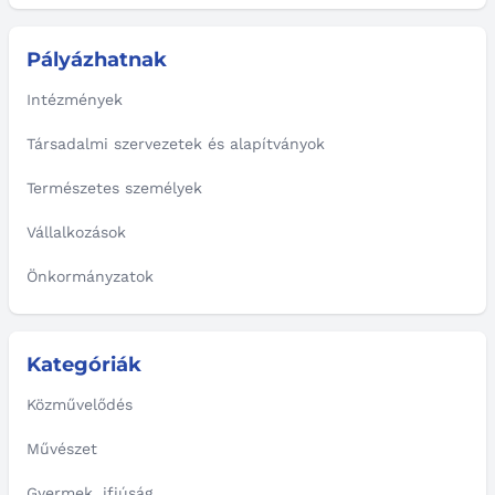
Pályázhatnak
Intézmények
Társadalmi szervezetek és alapítványok
Természetes személyek
Vállalkozások
Önkormányzatok
Kategóriák
Közművelődés
Művészet
Gyermek, ifjúság