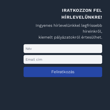
IRATKOZZON FEL
HÍRLEVELÜNKRE!
Ingyenes hírlevelünkkel legfrissebb
híreinkről,
kiemelt pályázatokról értesülhet.
Feliratkozás