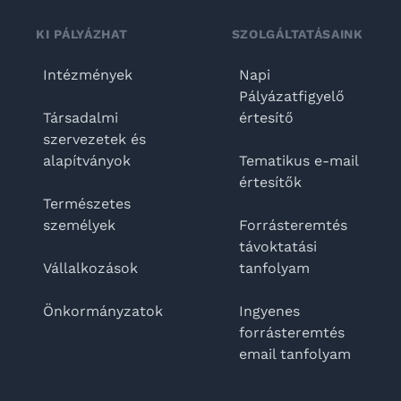
KI PÁLYÁZHAT
SZOLGÁLTATÁSAINK
Intézmények
Napi
Pályázatfigyelő
Társadalmi
értesítő
szervezetek és
alapítványok
Tematikus e-mail
értesítők
Természetes
személyek
Forrásteremtés
távoktatási
Vállalkozások
tanfolyam
Önkormányzatok
Ingyenes
forrásteremtés
email tanfolyam