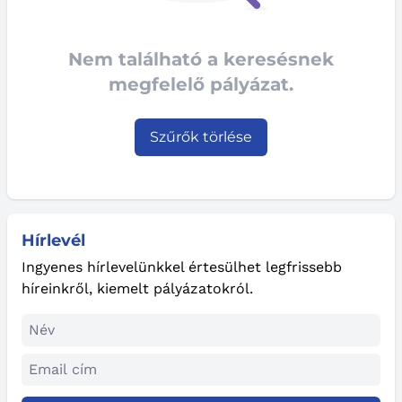
Nem található a keresésnek
megfelelő pályázat.
Szűrők törlése
Hírlevél
Ingyenes hírlevelünkkel értesülhet legfrissebb
híreinkről, kiemelt pályázatokról.