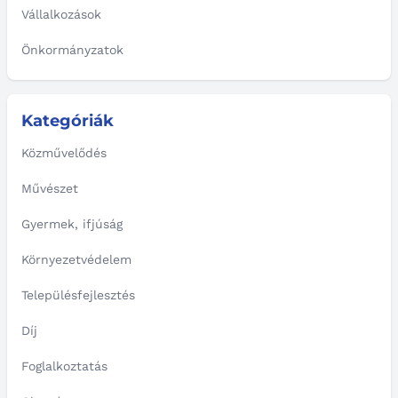
Vállalkozások
Önkormányzatok
Kategóriák
Közművelődés
Művészet
Gyermek, ifjúság
Környezetvédelem
Településfejlesztés
Díj
Foglalkoztatás