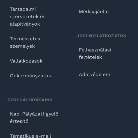
Társadalmi
Médiaajánlat
szervezetek és
alapítványok
JOGI NYILATKOZATOK
Természetes
személyek
Felhasználási
feltételek
Vállalkozások
Adatvédelem
Önkormányzatok
SZOLGÁLTATÁSAINK
Napi Pályázatfigyelő
értesítő
Tematikus e-mail