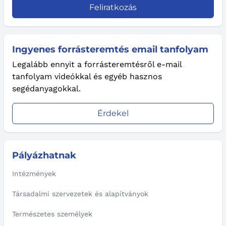
Feliratkozás
Ingyenes forrásteremtés email tanfolyam
Legalább ennyit a forrásteremtésről e-mail
tanfolyam videókkal és egyéb hasznos
segédanyagokkal.
Érdekel
Pályázhatnak
Intézmények
Társadalmi szervezetek és alapítványok
Természetes személyek