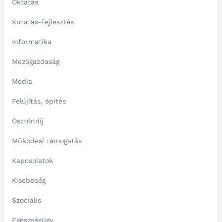
Oktatás
Kutatás-fejlesztés
Informatika
Mezőgazdaság
Média
Felújítás, építés
Ösztöndíj
Működési támogatás
Kapcsolatok
Kisebbség
Szociális
Egészségügy