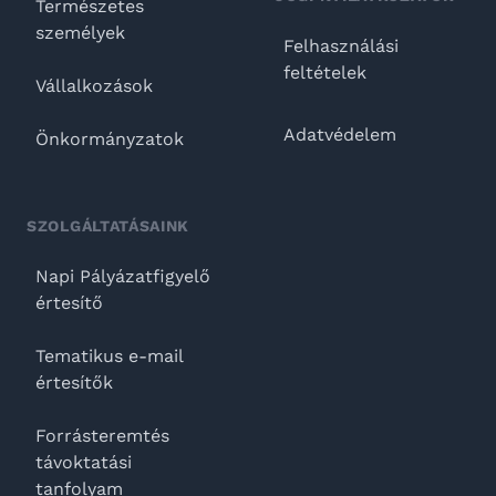
Természetes
személyek
Felhasználási
feltételek
Vállalkozások
Adatvédelem
Önkormányzatok
SZOLGÁLTATÁSAINK
Napi Pályázatfigyelő
értesítő
Tematikus e-mail
értesítők
Forrásteremtés
távoktatási
tanfolyam