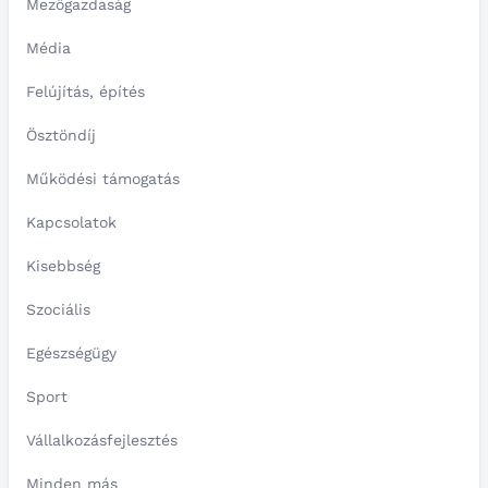
Mezőgazdaság
Média
Felújítás, építés
Ösztöndíj
Működési támogatás
Kapcsolatok
Kisebbség
Szociális
Egészségügy
Sport
Vállalkozásfejlesztés
Minden más