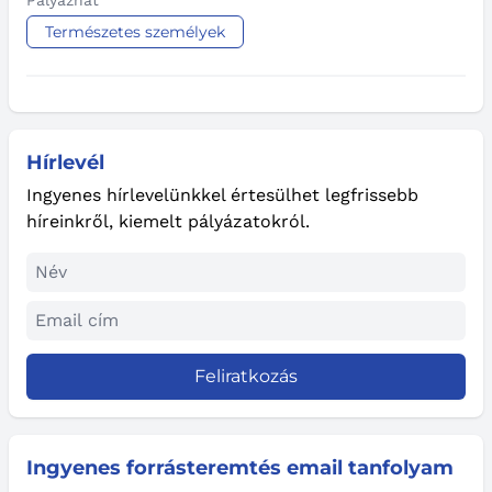
Pályázhat
Természetes személyek
Hírlevél
Ingyenes hírlevelünkkel értesülhet legfrissebb
híreinkről, kiemelt pályázatokról.
Feliratkozás
Ingyenes forrásteremtés email tanfolyam