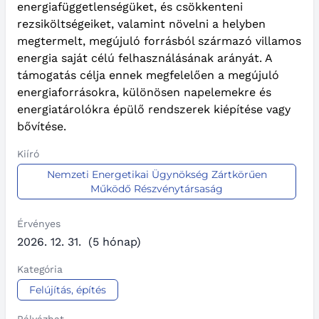
energiafüggetlenségüket, és csökkenteni
rezsiköltségeiket, valamint növelni a helyben
megtermelt, megújuló forrásból származó villamos
energia saját célú felhasználásának arányát. A
támogatás célja ennek megfelelően a megújuló
energiaforrásokra, különösen napelemekre és
energiatárolókra épülő rendszerek kiépítése vagy
bővítése.
Kiíró
Nemzeti Energetikai Ügynökség Zártkörűen
Működő Részvénytársaság
Érvényes
2026. 12. 31.
(5 hónap)
Kategória
Felújítás, építés