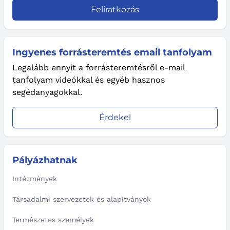
Feliratkozás
Ingyenes forrásteremtés email tanfolyam
Legalább ennyit a forrásteremtésről e-mail
tanfolyam videókkal és egyéb hasznos
segédanyagokkal.
Érdekel
Pályázhatnak
Intézmények
Társadalmi szervezetek és alapítványok
Természetes személyek