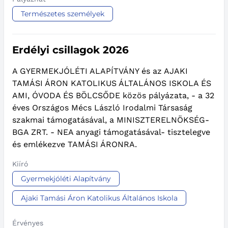
Természetes személyek
Erdélyi csillagok 2026
A GYERMEKJÓLÉTI ALAPÍTVÁNY és az AJAKI
TAMÁSI ÁRON KATOLIKUS ÁLTALÁNOS ISKOLA ÉS
AMI, ÓVODA ÉS BÖLCSŐDE közös pályázata, - a 32
éves Országos Mécs László Irodalmi Társaság
szakmai támogatásával, a MINISZTERELNÖKSÉG-
BGA ZRT. - NEA anyagi támogatásával- tisztelegve
és emlékezve TAMÁSI ÁRONRA.
Kiíró
Gyermekjóléti Alapítvány
Ajaki Tamási Áron Katolikus Általános Iskola
Érvényes