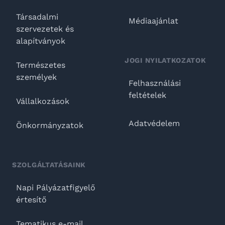
Társadalmi
Médiaajánlat
szervezetek és
alapítványok
JOGI NYILATKOZATOK
Természetes
személyek
Felhasználási
feltételek
Vállalkozások
Adatvédelem
Önkormányzatok
SZOLGÁLTATÁSAINK
Napi Pályázatfigyelő
értesítő
Tematikus e-mail