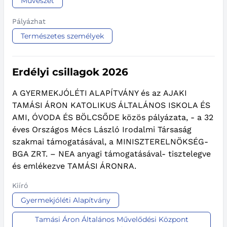
Művészet
Pályázhat
Természetes személyek
Erdélyi csillagok 2026
A GYERMEKJÓLÉTI ALAPÍTVÁNY és az AJAKI
TAMÁSI ÁRON KATOLIKUS ÁLTALÁNOS ISKOLA ÉS
AMI, ÓVODA ÉS BÖLCSŐDE közös pályázata, - a 32
éves Országos Mécs László Irodalmi Társaság
szakmai támogatásával, a MINISZTERELNÖKSÉG-
BGA ZRT. – NEA anyagi támogatásával- tisztelegve
és emlékezve TAMÁSI ÁRONRA.
Kiíró
Gyermekjóléti Alapítvány
Tamási Áron Általános Művelődési Központ