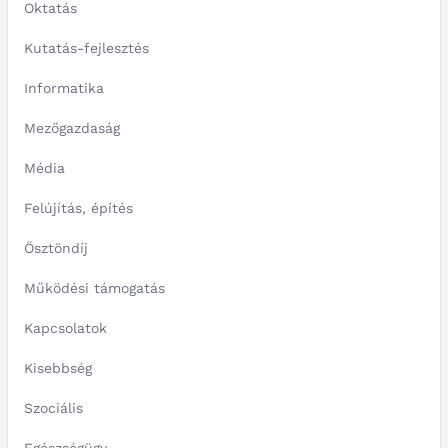
Oktatás
Kutatás-fejlesztés
Informatika
Mezőgazdaság
Média
Felújítás, építés
Ösztöndíj
Működési támogatás
Kapcsolatok
Kisebbség
Szociális