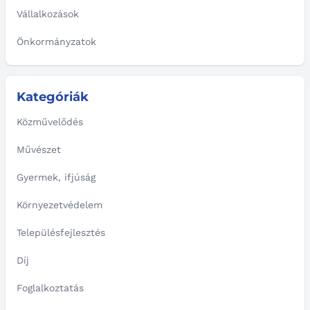
Vállalkozások
Önkormányzatok
Kategóriák
Közművelődés
Művészet
Gyermek, ifjúság
Környezetvédelem
Településfejlesztés
Díj
Foglalkoztatás