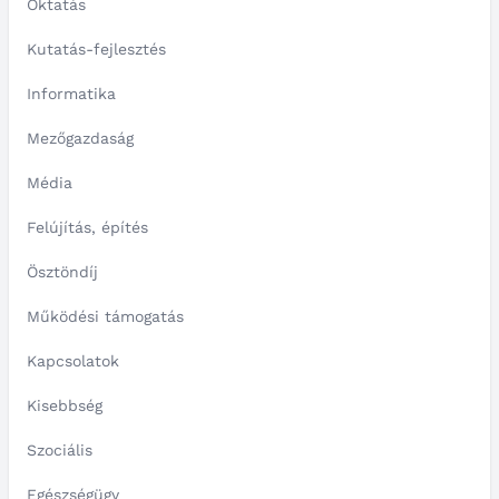
Oktatás
Kutatás-fejlesztés
Informatika
Mezőgazdaság
Média
Felújítás, építés
Ösztöndíj
Működési támogatás
Kapcsolatok
Kisebbség
Szociális
Egészségügy