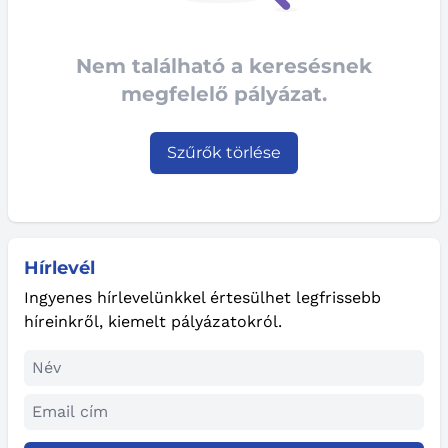
Nem található a keresésnek
megfelelő pályázat.
Szűrők törlése
Hírlevél
Ingyenes hírlevelünkkel értesülhet legfrissebb
híreinkről, kiemelt pályázatokról.