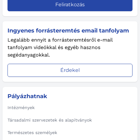
Feliratkozás
Ingyenes forrásteremtés email tanfolyam
Legalább ennyit a forrásteremtésről e-mail
tanfolyam videókkal és egyéb hasznos
segédanyagokkal.
Érdekel
Pályázhatnak
Intézmények
Társadalmi szervezetek és alapítványok
Természetes személyek