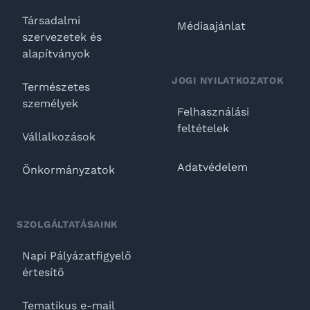
Társadalmi
Médiaajánlat
szervezetek és
alapítványok
JOGI NYILATKOZATOK
Természetes
személyek
Felhasználási
feltételek
Vállalkozások
Adatvédelem
Önkormányzatok
SZOLGÁLTATÁSAINK
Napi Pályázatfigyelő
értesítő
Tematikus e-mail