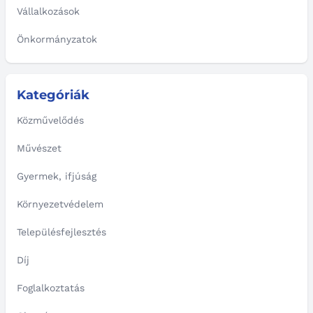
Vállalkozások
Önkormányzatok
Kategóriák
Közművelődés
Művészet
Gyermek, ifjúság
Környezetvédelem
Településfejlesztés
Díj
Foglalkoztatás